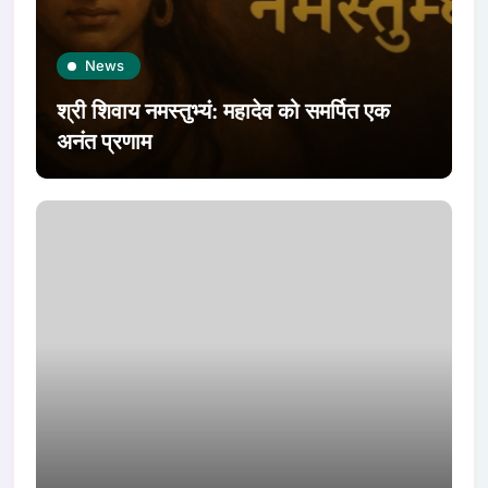
News
श्री शिवाय नमस्तुभ्यं: महादेव को समर्पित एक
अनंत प्रणाम