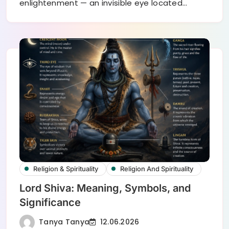
enlightenment — an invisible eye located…
Religion & Spirituality
Religion And Spirituality
Lord Shiva: Meaning, Symbols, and
Significance
Tanya Tanya
12.06.2026