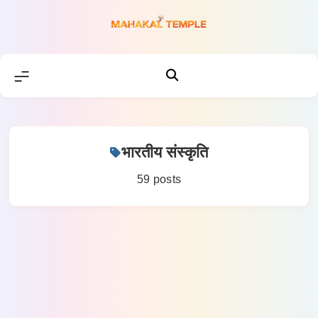
Skip
to
content
भारतीय संस्कृति
59 posts