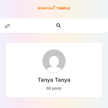
Skip
to
content
Tanya Tanya
68 posts