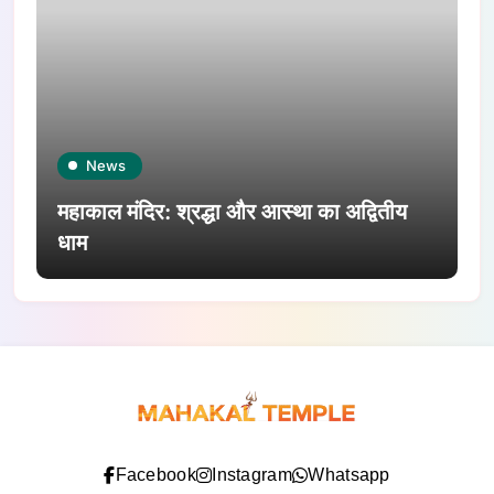
News
महाकाल मंदिर: श्रद्धा और आस्था का अद्वितीय
धाम
Facebook
Instagram
Whatsapp