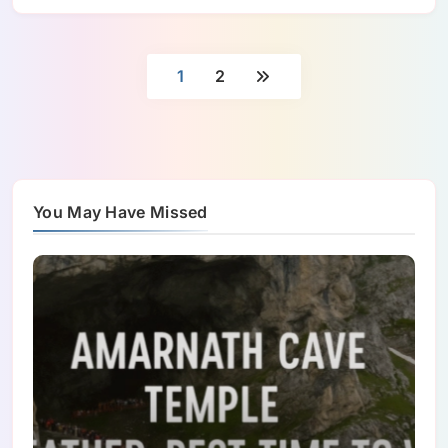
1
2
You May Have Missed