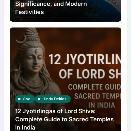
Significance, and Modern
Festivities
God
Hindu Deities
12 Jyotirlingas of Lord Shiva:
Complete Guide to Sacred Temples
in India