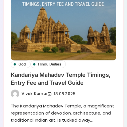
God
Hindu Deities
Kandariya Mahadev Temple Timings,
Entry Fee and Travel Guide
Vivek Kumar
18.08.2025
The Kandariya Mahadev Temple, a magnificent
representation of devotion, architecture, and
traditional Indian art, is tucked away…