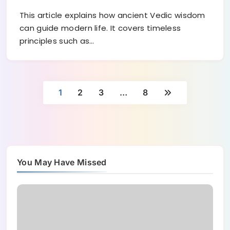
This article explains how ancient Vedic wisdom
can guide modern life. It covers timeless
principles such as…
1
2
3
…
8
You May Have Missed