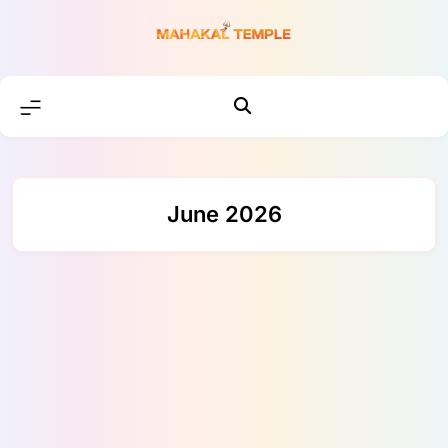
Skip
to
content
June 2026