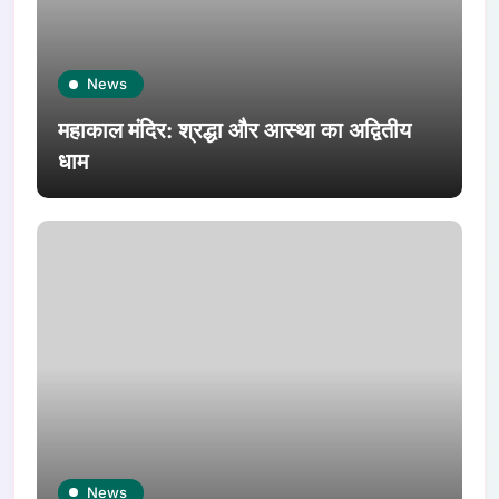
News
महाकाल मंदिर: श्रद्धा और आस्था का अद्वितीय
धाम
News