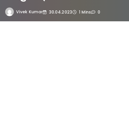
Vivek Kumar
30.04.2023
1 Mins
0
एक पुरानी कथा इस समय के लिए आज भी बिल्कुल प्रसांगिक है
एक राजा को राज भोगते काफी समय हो गया था । बाल भी सफ़ेद