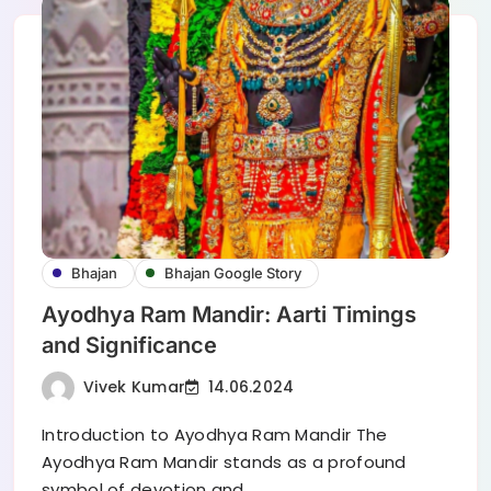
Bhajan
Bhajan Google Story
Ayodhya Ram Mandir: Aarti Timings
and Significance
Vivek Kumar
14.06.2024
Introduction to Ayodhya Ram Mandir The
Ayodhya Ram Mandir stands as a profound
symbol of devotion and…