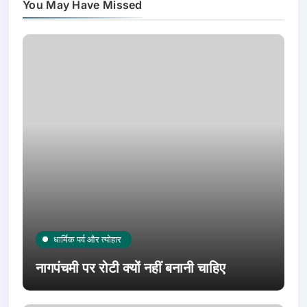
You May Have Missed
धार्मिक पर्व और त्योहार
नागपंचमी पर रोटी क्यों नहीं बनानी चाहिए