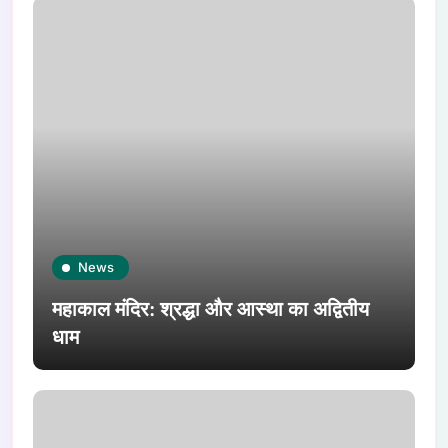
News
महाकाल मंदिर: श्रद्धा और आस्था का अद्वितीय
धाम