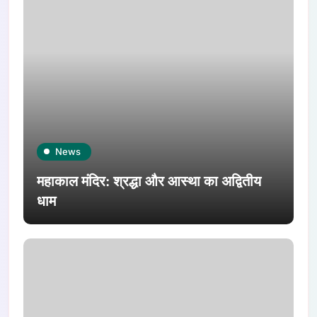
News
महाकाल मंदिर: श्रद्धा और आस्था का अद्वितीय
धाम