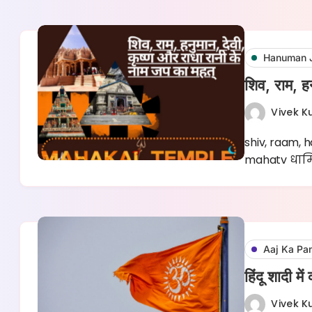
Hanuman 
शिव, राम, ह
Vivek 
shiv, raam,
mahatv धार्
Aaj Ka Pa
हिंदू शादी मे
Vivek 