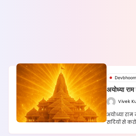
Devbhoom
अयोध्या राम 
Vivek 
अयोध्या राम म
सदियों से करोड़