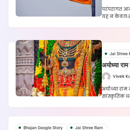
परंपरागत आमंत
यह न केवल 
Jai Shree
अयोध्या रा
Vivek 
अयोध्या राम 
सांस्कृतिक ध
Bhajan Google Story
Jai Shree Ram