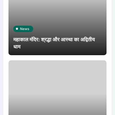
News
महाकाल मंदिर: श्रद्धा और आस्था का अद्वितीय
धाम