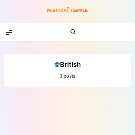
Skip
to
content
British
3 posts