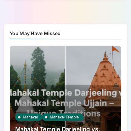
You May Have Missed
Mahakal
Mahakal Temple
Mahakal Temple Darjeeling vs.