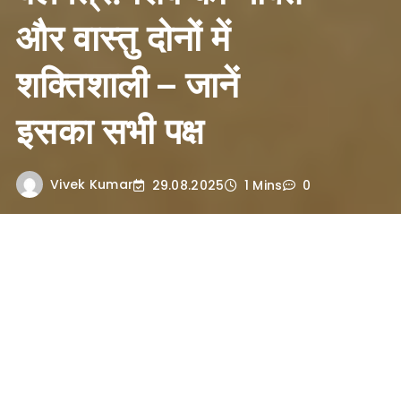
और वास्तु दोनों में
शक्तिशाली – जानें
इसका सभी पक्ष
Vivek Kumar
29.08.2025
1 Mins
0
बेलपत्र का धार्मिक महत्व
बेलपत्र की उत्पत्ति और पौराणिक कथा
पुराणों में वर्णित है कि बेल का वृक्ष माता पार्वती के
पसीने की बूंदों से उत्पन्न हुआ था। इस कारण यह