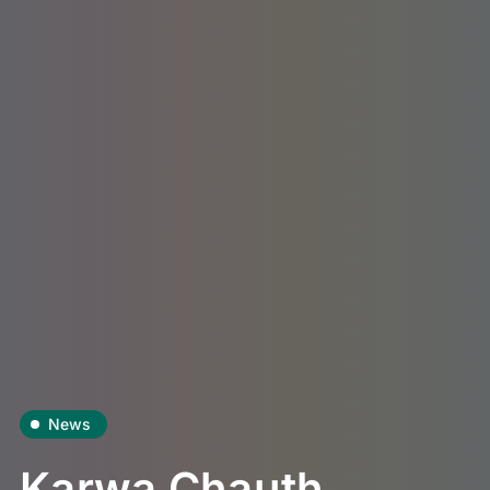
News
Karwa Chauth