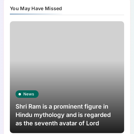
You May Have Missed
News
Shri Ram is a prominent figure in
Hindu mythology and is regarded
as the seventh avatar of Lord
Vishnu. He was born as the son of