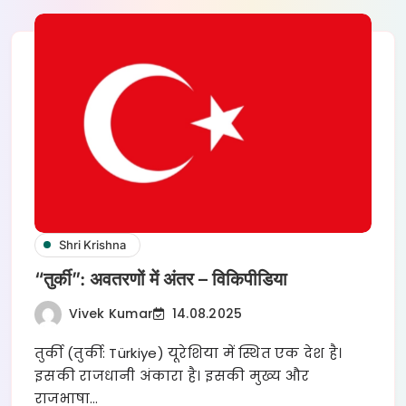
Shri Krishna
“तुर्की”: अवतरणों में अंतर – विकिपीडिया
Vivek Kumar
14.08.2025
तुर्की (तुर्की: Türkiye) यूरेशिया में स्थित एक देश है।
इसकी राजधानी अंकारा है। इसकी मुख्य और
राजभाषा…