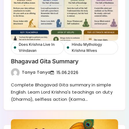
Does Krishna Live In
Hindu Mythology
Vrindavan
Krishna Wives
Bhagavad Gita Summary
Tanya Tanya
15.06.2026
Complete Bhagavad Gita summary in simple
English. Learn Lord Krishna's teachings on duty
(Dharma), selfless action (Karma…