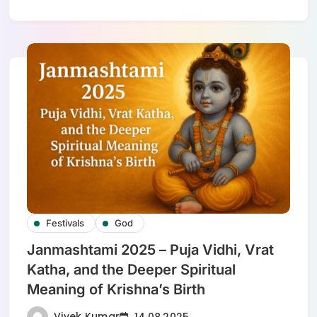
Festivals
God
Janmashtami 2025 – Puja Vidhi, Vrat
Katha, and the Deeper Spiritual
Meaning of Krishna’s Birth
Vivek Kumar
14.08.2025