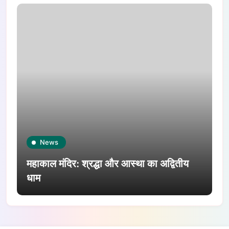
News
महाकाल मंदिर: श्रद्धा और आस्था का अद्वितीय
धाम