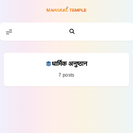
Skip
to
content
धार्मिक अनुष्ठान
7 posts