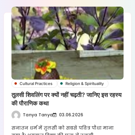
Cultural Practices
Religion & Spirituality
तुलसी शिवलिंग पर क्यों नहीं चढ़ती? जानिए इस रहस्य
की पौराणिक कथा
Tanya Tanya
03.06.2026
सनातन धर्म में तुलसी को सबसे पवित्र पौधा माना