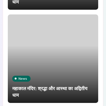
धाम
News
महाकाल मंदिर: श्रद्धा और आस्था का अद्वितीय
धाम