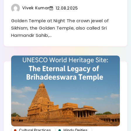
Vivek Kumar
12.08.2025
Golden Temple at Night The crown jewel of
Sikhism, the Golden Temple, also called Sri
Harmandir Sahib,…
Cultural Practices
Hindu Deities