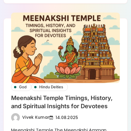
God
Hindu Deities
Meenakshi Temple Timings, History,
and Spiritual Insights for Devotees
Vivek Kumar
14.08.2025
Meenakshi Temple The Meenakshi Amman