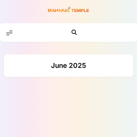
Skip
to
content
June 2025