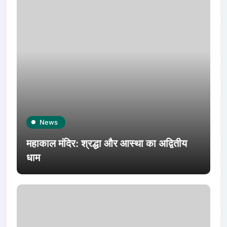
News
महाकाल मंदिर: श्रद्धा और आस्था का अद्वितीय
धाम