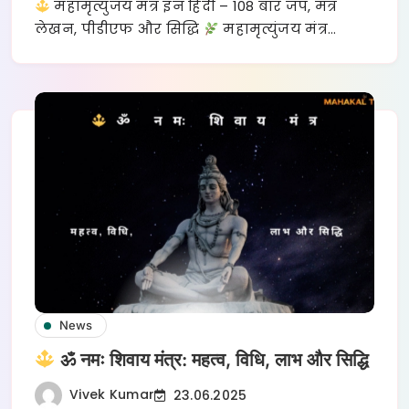
महामृत्युंजय मंत्र इन हिंदी – 108 बार जप, मंत्र
लेखन, पीडीएफ और सिद्धि
महामृत्युंजय मंत्र…
News
ॐ नमः शिवाय मंत्र: महत्व, विधि, लाभ और सिद्धि
Vivek Kumar
23.06.2025