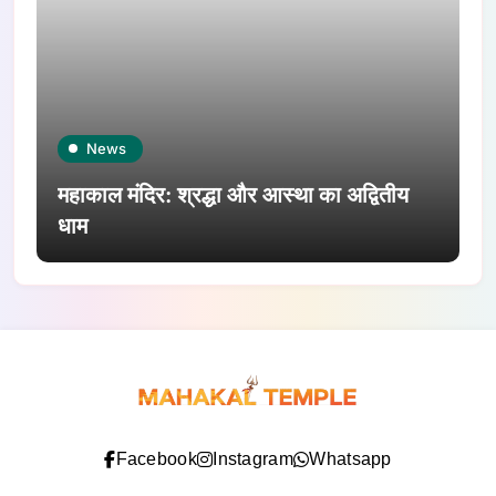
News
महाकाल मंदिर: श्रद्धा और आस्था का अद्वितीय
धाम
Facebook
Instagram
Whatsapp