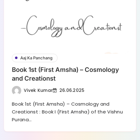
Aaj Ka Panchang
Book 1st (First Amsha) – Cosmology
and Creationst
Vivek Kumar
26.06.2025
Book 1st (First Amsha) – Cosmology and
Creationst : Book I (First Amsha) of the Vishnu
Purana…