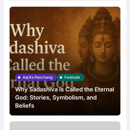
Aaj Ka Panchang
Festivals
Why Sadashiva is Called the Eternal
God: Stories, Symbolism, and
Beliefs