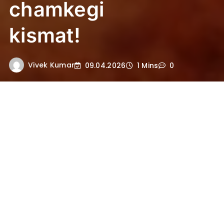
chamkegi
kismat!
Vivek Kumar
09.04.2026
1 Mins
0
Aaj ka Rashifal: In 3 rashiyon ki
chamkegi kismat!
आज का राशिफल: किन राशियों का
बदलेगा भाग्य?
आज का दिन कुछ राशियों के लिए बेहद
खास रहने वाला है। ग्रहों की चाल और
महाकाल की कृपा से कई लोगों की
किस्मत चमक सकती है। अगर आप भी