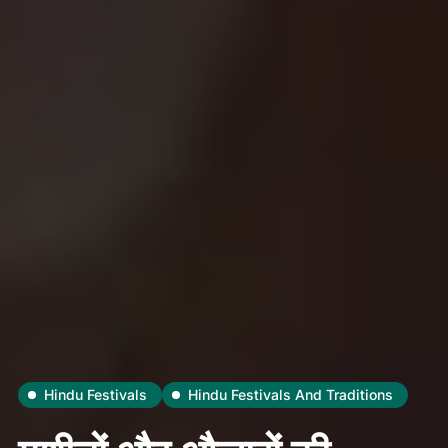
Hindu Festivals
Hindu Festivals And Traditions