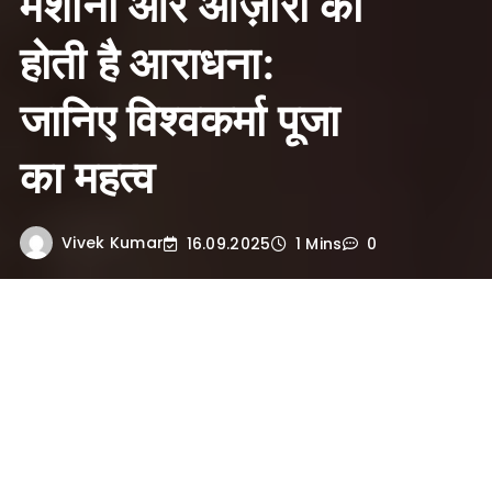
मशीनों और औज़ारों की
होती है आराधना:
जानिए विश्वकर्मा पूजा
का महत्व
Vivek Kumar
16.09.2025
1 Mins
0
भारत की
संस्कृति
और परंपराओं में हर त्योहार का
अपना एक विशेष महत्व होता है। जैसे दीपावली
प्रकाश का पर्व है, होली रंगों का त्योहार है, वैसे ही
विश्वकर्मा पूजा
को मेहनतकश लोगों, कारीगरों,
इंजीनियरों, तकनीशियनों और मशीनों का त्योहार