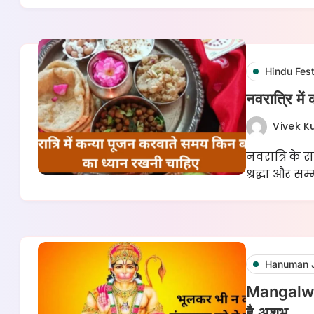
Hindu Fest
नवरात्रि मे
Vivek 
नवरात्रि के 
श्रद्धा और सम
Hanuman 
Mangalwar 
है अशुभ