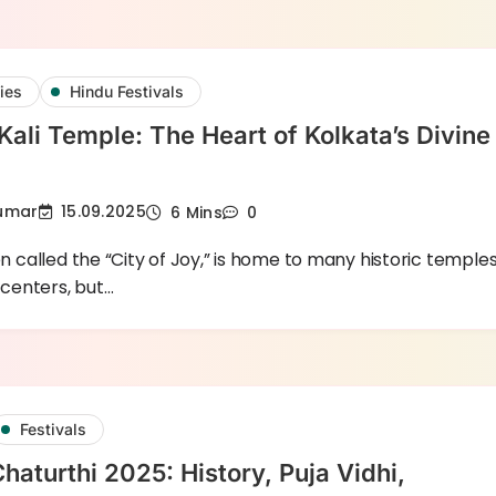
ies
Hindu Festivals
Kali Temple: The Heart of Kolkata’s Divine
Kumar
15.09.2025
6 Mins
0
en called the “City of Joy,” is home to many historic temple
 centers, but…
Festivals
haturthi 2025: History, Puja Vidhi,