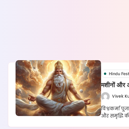
Hindu Fest
मशीनों और औ
Vivek 
विश्वकर्मा 
और समृद्धि 