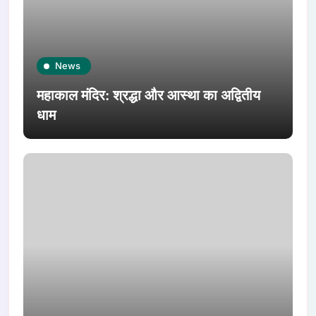
News
महाकाल मंदिर: श्रद्धा और आस्था का अद्वितीय
धाम