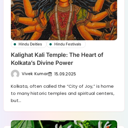
Hindu Deities
Hindu Festivals
Kalighat Kali Temple: The Heart of
Kolkata’s Divine Power
Vivek Kumar
15.09.2025
Kolkata, often called the “City of Joy,” is home
to many historic temples and spiritual centers,
but…