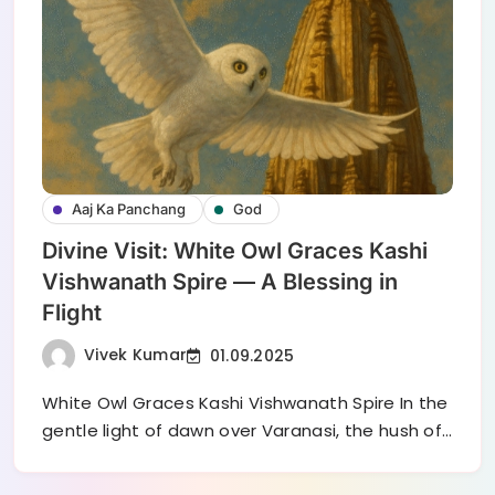
Aaj Ka Panchang
God
Divine Visit: White Owl Graces Kashi
Vishwanath Spire — A Blessing in
Flight
Vivek Kumar
01.09.2025
White Owl Graces Kashi Vishwanath Spire In the
gentle light of dawn over Varanasi, the hush of…