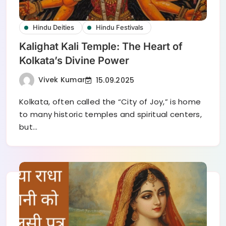
Hindu Deities
Hindu Festivals
Kalighat Kali Temple: The Heart of
Kolkata’s Divine Power
Vivek Kumar
15.09.2025
Kolkata, often called the “City of Joy,” is home
to many historic temples and spiritual centers,
but…