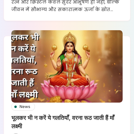
रत्न और क्रिस्टल केवल सुंदर आभूषण ही नहीं, बल्कि
जीवन में सौभाग्य और सकारात्मक ऊर्जा के स्रोत…
News
भूलकर भी न करें ये गलतियाँ, वरना रूठ जाती हैं माँ
लक्ष्मी