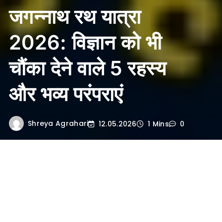
जगन्नाथ रथ यात्रा
2026: विज्ञान को भी
चौंका देने वाले 5 रहस्य
और भव्य परंपराएं
Shreya Agrahari
12.05.2026
1 Mins
0
• भूमिका (Introduction)
भारत की धार्मिक परंपराओं में
जगन्नाथ रथ यात्रा
का स्थान अत्यंत विशेष माना जाता है। यह पर्व हर