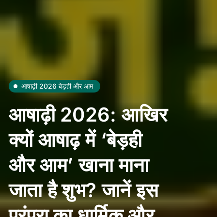
आषाढ़ी 2026 बेड़ही और आम
आषाढ़ी 2026: आखिर
क्यों आषाढ़ में ‘बेड़ही
और आम’ खाना माना
जाता है शुभ? जानें इस
परंपरा का धार्मिक और