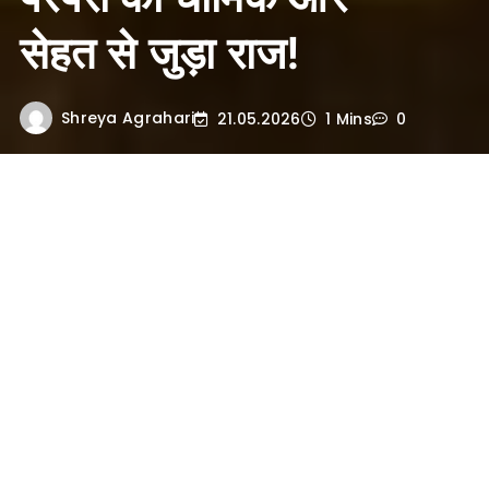
सेहत से जुड़ा राज!
Shreya Agrahari
21.05.2026
1 Mins
0
भूमिका (Introduction)
आषाढ़ मास के आगमन के साथ ही उत्तर भारत,
खासकर यूपी-बिहार में बारिश की पहली फुहारें
लोगों के जीवन में नई ताजगी लेकर आती हैं। मिट्टी
की सौंधी खुशबू, हरियाली और ठंडी हवाओं के बीच
एक खास परंपरा हर घर में देखने को मिलती है—
बेड़ही और आम का भोग और सेवन
।