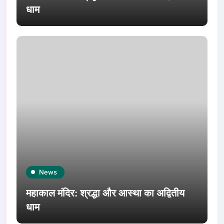
धाम
News
महाकाल मंदिर: श्रद्धा और आस्था का अद्वितीय
धाम