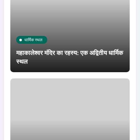
धार्मिक स्थल
महाकालेश्वर मंदिर का रहस्य: एक अद्वितीय धार्मिक
स्थल