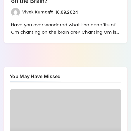
on the Brain?
Vivek Kumar
16.09.2024
Have you ever wondered what the benefits of
Om chanting on the brain are? Chanting Om is…
You May Have Missed