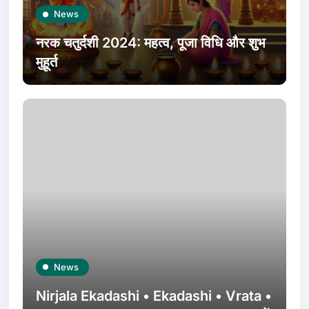
News
नरक चतुर्दशी 2024: महत्व, पूजा विधि और शुभ
मुहूर्त
News
Nirjala Ekadashi • Ekadashi • Vrata •