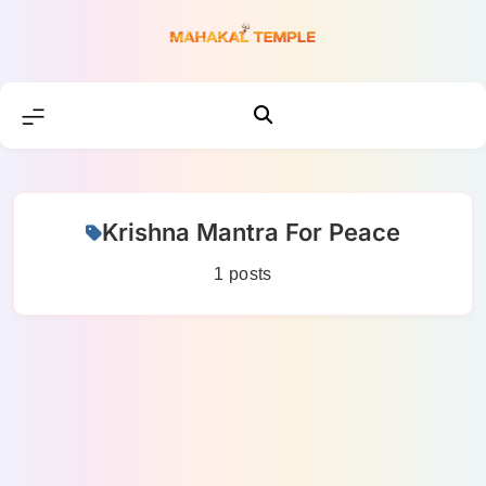
Skip
to
content
Krishna Mantra For Peace
1 posts