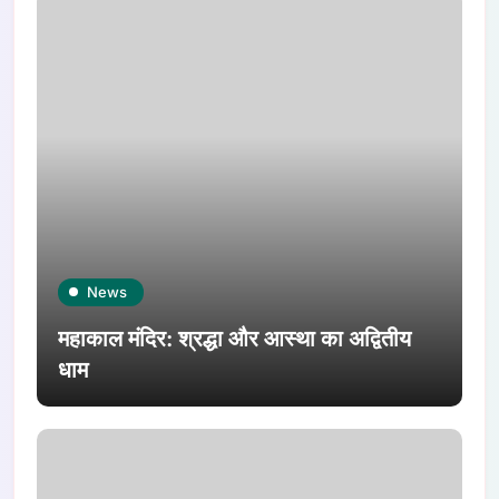
News
महाकाल मंदिर: श्रद्धा और आस्था का अद्वितीय
धाम