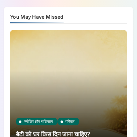
You May Have Missed
ज्योतिष और राशिफल
परिवार
बेटी को घर किस दिन जाना चाहिए?