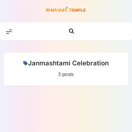
Skip
to
content
Janmashtami Celebration
3 posts