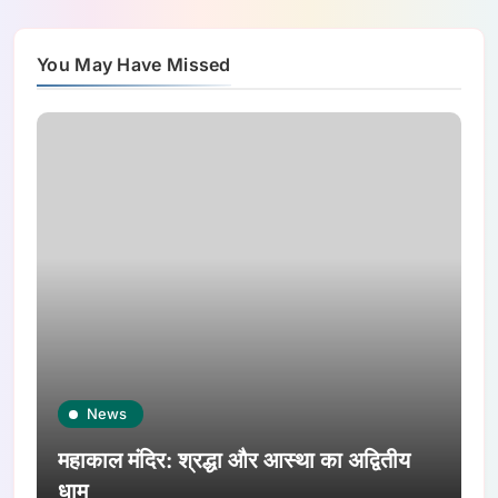
You May Have Missed
News
महाकाल मंदिर: श्रद्धा और आस्था का अद्वितीय
धाम