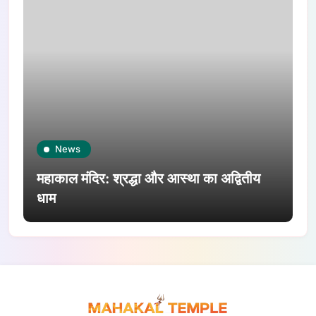
News
महाकाल मंदिर: श्रद्धा और आस्था का अद्वितीय
धाम