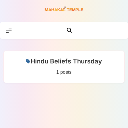
Skip
to
content
Hindu Beliefs Thursday
1 posts