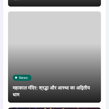
News
महाकाल मंदिर: श्रद्धा और आस्था का अद्वितीय
धाम