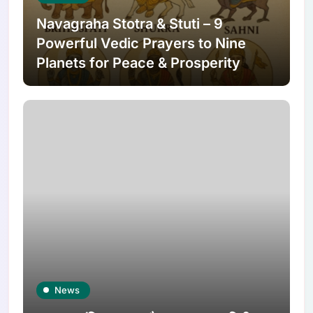
Navagraha Stotra & Stuti – 9
Powerful Vedic Prayers to Nine
Planets for Peace & Prosperity
News