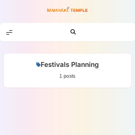
Skip
to
content
Festivals Planning
1 posts