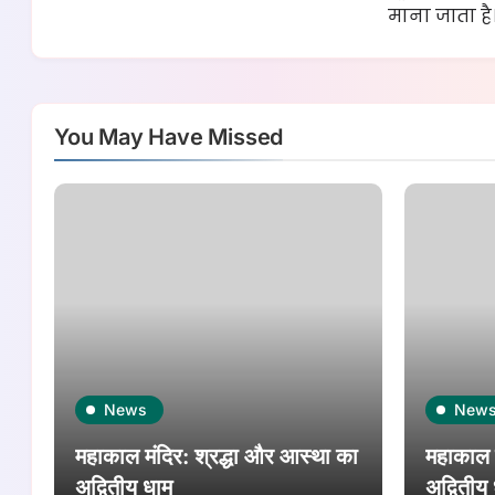
माना जाता है
You May Have Missed
News
New
महाकाल मंदिर: श्रद्धा और आस्था का
महाकाल म
अद्वितीय धाम
अद्वितीय