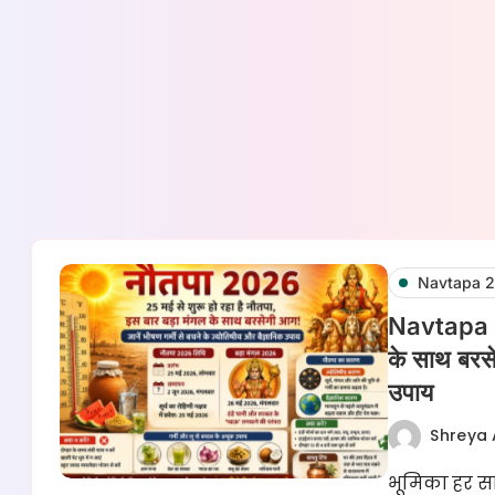
Navtapa 
Navtapa 20
के साथ बरसे
उपाय
Shreya 
भूमिका हर सा