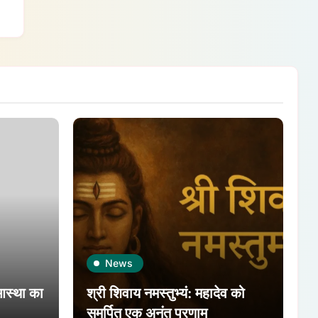
News
आस्था का
श्री शिवाय नमस्तुभ्यं: महादेव को
समर्पित एक अनंत प्रणाम