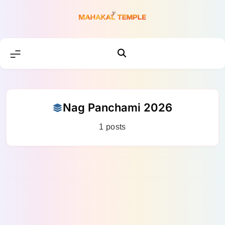
Skip
to
content
Nag Panchami 2026
1 posts