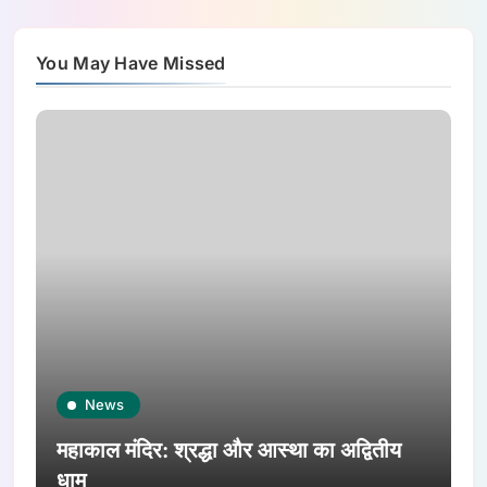
You May Have Missed
News
महाकाल मंदिर: श्रद्धा और आस्था का अद्वितीय
धाम