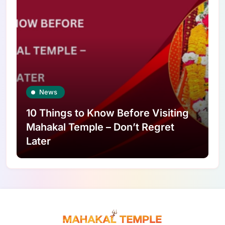
News
10 Things to Know Before Visiting
Mahakal Temple – Don’t Regret
Later