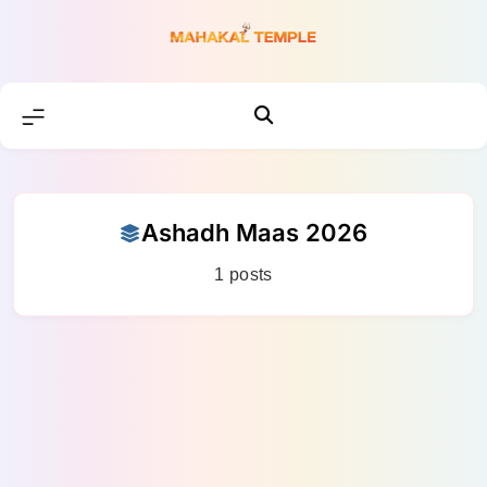
Skip
to
content
Ashadh Maas 2026
1 posts