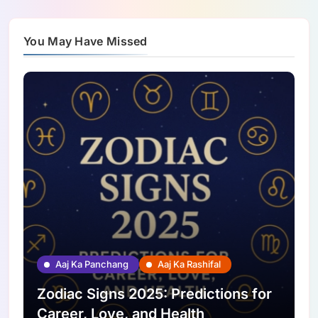
You May Have Missed
Aaj Ka Panchang
Aaj Ka Rashifal
Zodiac Signs 2025: Predictions for
Career, Love, and Health