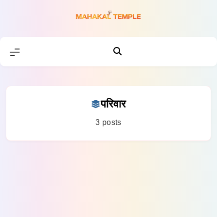
Skip
to
content
परिवार
3 posts