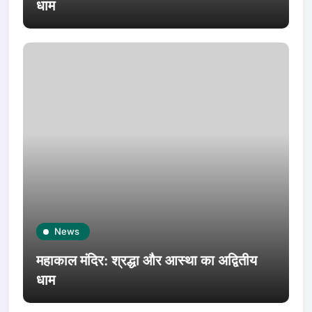
धाम
News
महाकाल मंदिर: श्रद्धा और आस्था का अद्वितीय
धाम