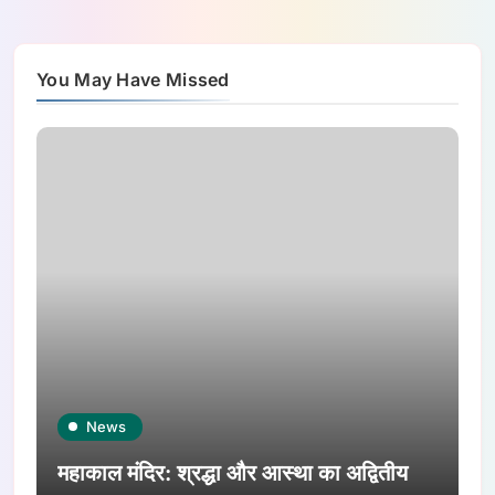
You May Have Missed
News
महाकाल मंदिर: श्रद्धा और आस्था का अद्वितीय