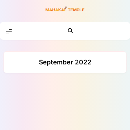
Skip
to
content
September 2022