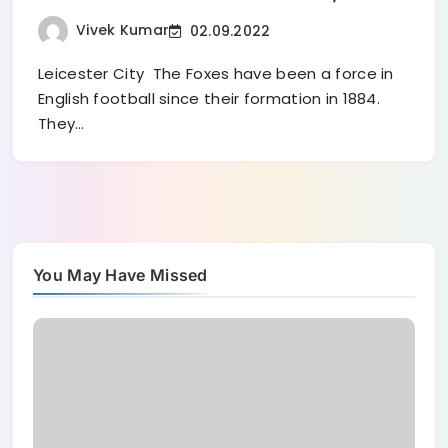
stream & team news
Vivek Kumar
02.09.2022
Leicester City The Foxes have been a force in
English football since their formation in 1884.
They…
You May Have Missed