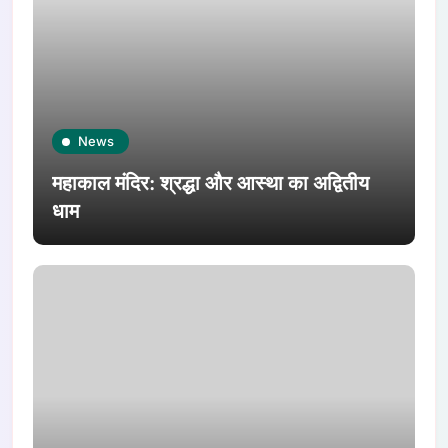
News
महाकाल मंदिर: श्रद्धा और आस्था का अद्वितीय
धाम