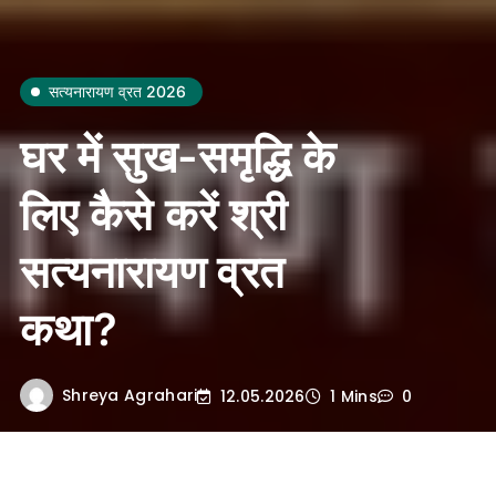
सत्यनारायण व्रत 2026
घर में सुख-समृद्धि के
लिए कैसे करें श्री
सत्यनारायण व्रत
कथा?
Shreya Agrahari
12.05.2026
1 Mins
0