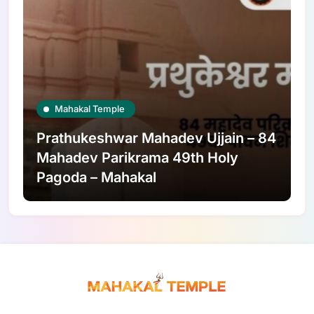
Mahakal Temple
Prathukeshwar Mahadev Ujjain – 84
Mahadev Parikrama 49th Holy
Pagoda – Mahakal