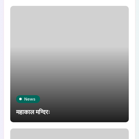
News
महाकाल मन्दिरः