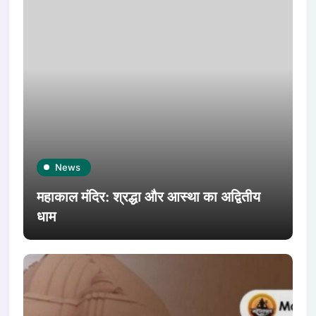
News
महाकाल मंदिर: श्रद्धा और आस्था का अद्वितीय
धाम