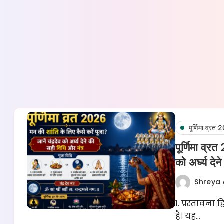
पूर्णिमा व्रत
पूर्णिमा व्र
को अर्घ्य दे
Shreya 
1. प्रस्तावना 
है। यह…