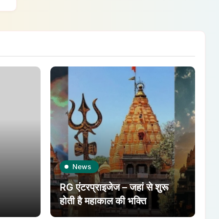
News
RG एंटरप्राइजेज – जहां से शुरू
होती है महाकाल की भक्ति