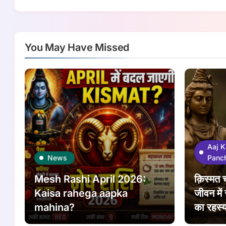
You May Have Missed
Aaj K
News
Panc
Mesh Rashi April 2026:
क़िस्मत 
Kaisa rahega aapka
जीवन में
mahina?
का रहस्