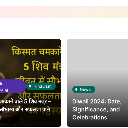
a
Hinduism
hang
News
चमकाने वाले 5 शिव मंत्र –
Diwali 2024: Date,
 सौभाग्य और सफलता पाने
Significance, and
य
Celebrations