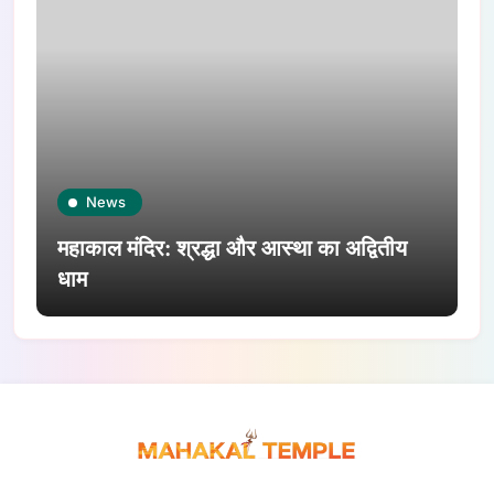
News
महाकाल मंदिर: श्रद्धा और आस्था का अद्वितीय
धाम