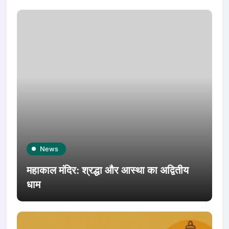
News
महाकाल मंदिर: श्रद्धा और आस्था का अद्वितीय
धाम