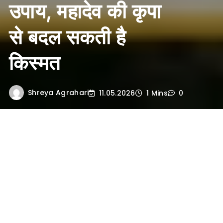
उपाय, महादेव की कृपा
से बदल सकती है
किस्मत
Shreya Agrahari
11.05.2026
1 Mins
0
भूमिका
सावन का महीना भगवान शिव का सबसे प्रिय
महीना माना जाता है। जैसे ही सावन शुरू होता है,
शिव मंदिरों में भक्तों की भीड़ बढ़ने लगती है।
मान्यता है कि इस पूरे महीने में शिव पूजा और