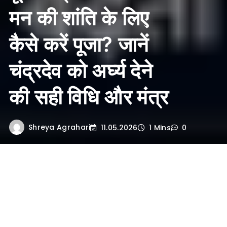
मन की शांति के लिए
कैसे करें पूजा? जानें
चंद्रदेव को अर्घ्य देने
की सही विधि और मंत्र
Shreya Agrahari
11.05.2026
1 Mins
0
1. प्रस्तावना
हिंदू धर्म में पूर्णिमा तिथि को बहुत ही पवित्र और
ऊर्जावान माना गया है। यह वह दिन होता है जब