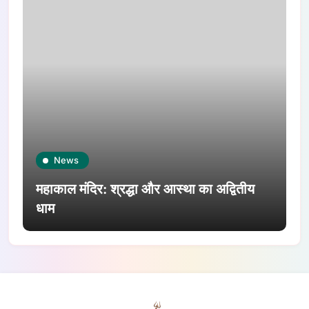
News
महाकाल मंदिर: श्रद्धा और आस्था का अद्वितीय
धाम