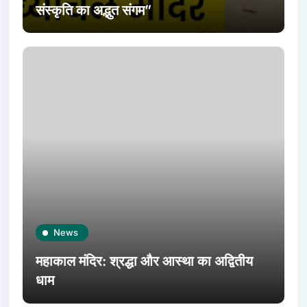
संस्कृति का अद्भुत संगम”
News
महाकाल मंदिर: श्रद्धा और आस्था का अद्वितीय
धाम