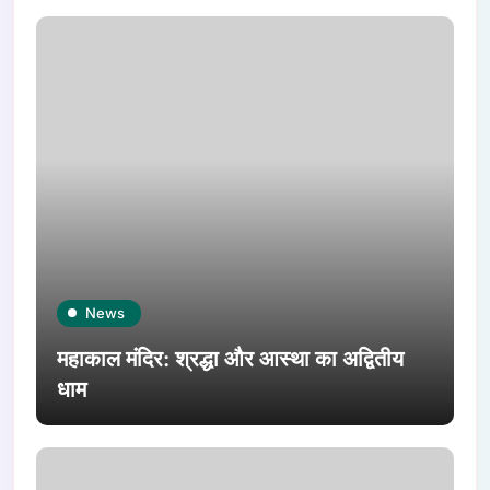
News
महाकाल मंदिर: श्रद्धा और आस्था का अद्वितीय
धाम